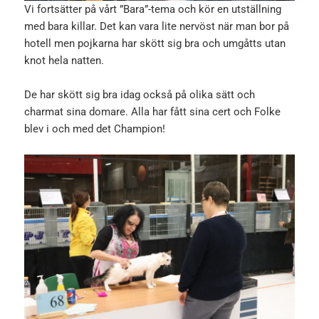
Vi fortsätter på vårt ”Bara”-tema och kör en utställning
med bara killar. Det kan vara lite nervöst när man bor på
hotell men pojkarna har skött sig bra och umgåtts utan
knot hela natten.
De har skött sig bra idag också på olika sätt och
charmat sina domare. Alla har fått sina cert och Folke
blev i och med det Champion!