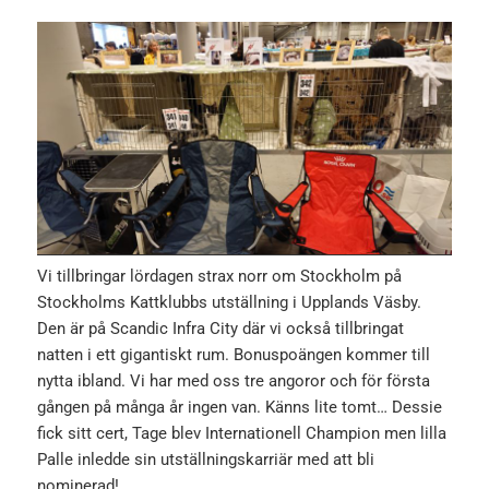
Vi tillbringar lördagen strax norr om Stockholm på
Stockholms Kattklubbs utställning i Upplands Väsby.
Den är på Scandic Infra City där vi också tillbringat
natten i ett gigantiskt rum. Bonuspoängen kommer till
nytta ibland. Vi har med oss tre angoror och för första
gången på många år ingen van. Känns lite tomt… Dessie
fick sitt cert, Tage blev Internationell Champion men lilla
Palle inledde sin utställningskarriär med att bli
nominerad!