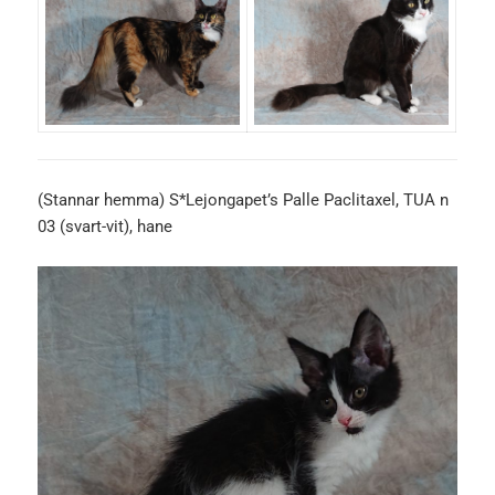
(Stannar hemma) S*Lejongapet’s Palle Paclitaxel, TUA n
03 (svart-vit), hane