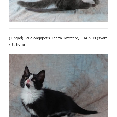
(Tingad) S*Lejongapet’s Tabita Taxotere, TUA n 09 (svart-
vit), hona