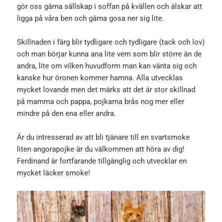
gör oss gärna sällskap i soffan på kvällen och älskar att
ligga på våra ben och gärna gosa ner sig lite.
Skillnaden i färg blir tydligare och tydligare (tack och lov)
och man börjar kunna ana lite vem som blir större än de
andra, lite om vilken huvudform man kan vänta sig och
kanske hur öronen kommer hamna. Alla utvecklas
mycket lovande men det märks att det är stor skillnad
på mamma och pappa, pojkarna brås nog mer eller
mindre på den ena eller andra.
Är du intresserad av att bli tjänare till en svartsmoke
liten angorapojke är du välkommen att höra av dig!
Ferdinand är fortfarande tillgänglig och utvecklar en
mycket läcker smoke!