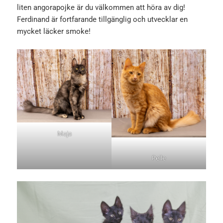
liten angorapojke är du välkommen att höra av dig!
Ferdinand är fortfarande tillgänglig och utvecklar en
mycket läcker smoke!
Maja
Pelle