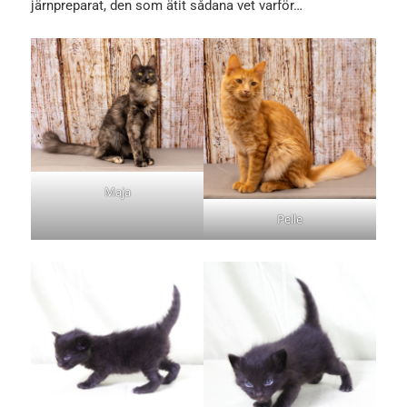
järnpreparat, den som ätit sådana vet varför…
Maja
Pelle