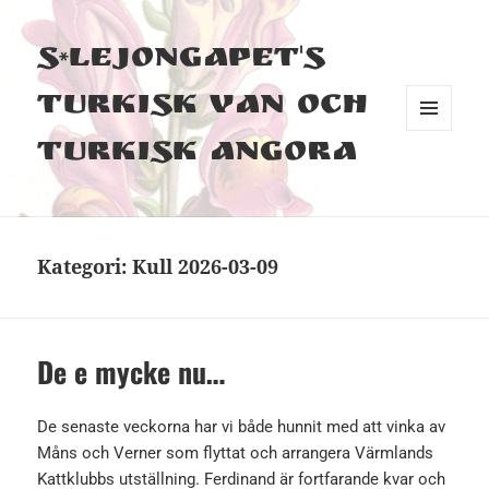
S*Lejongapet's
Turkisk Van och
MENY
Turkisk Angora
OCH
WIDGETS
Kategori:
Kull 2026-03-09
De e mycke nu…
De senaste veckorna har vi både hunnit med att vinka av
Måns och Verner som flyttat och arrangera Värmlands
Kattklubbs utställning. Ferdinand är fortfarande kvar och