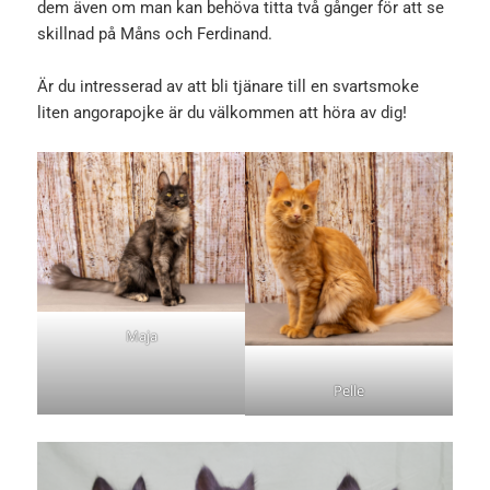
dem även om man kan behöva titta två gånger för att se
skillnad på Måns och Ferdinand.
Är du intresserad av att bli tjänare till en svartsmoke
liten angorapojke är du välkommen att höra av dig!
Maja
Pelle