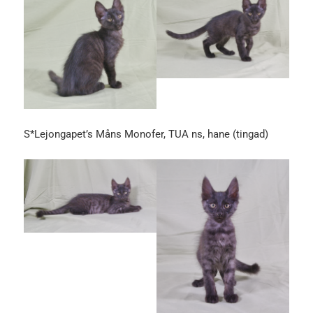
S*Lejongapet’s Måns Monofer, TUA ns, hane (tingad)