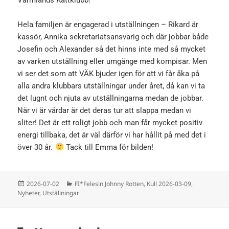
Hela familjen är engagerad i utställningen – Rikard är
kassör, Annika sekretariatsansvarig och där jobbar både
Josefin och Alexander så det hinns inte med så mycket
av varken utställning eller umgänge med kompisar. Men
vi ser det som att VÄK bjuder igen för att vi får åka på
alla andra klubbars utställningar under året, då kan vi ta
det lugnt och njuta av utställningarna medan de jobbar.
När vi är värdar är det deras tur att slappa medan vi
sliter! Det är ett roligt jobb och man får mycket positiv
energi tillbaka, det är väl därför vi har hållit på med det i
över 30 år.
Tack till Emma för bilden!
Postat
Kategorier
2026-07-02
FI*Felesin Johnny Rotten
,
Kull 2026-03-09
,
Nyheter
,
Utställningar