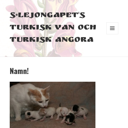
S*Lejongapet's
Turkisk Van och
MENY
Turkisk Angora
OCH
WIDGETS
Namn!