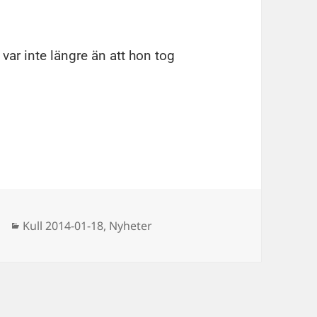
t var inte längre än att hon tog
Kategorier
Kull 2014-01-18
,
Nyheter