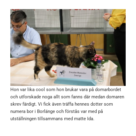
Hon var lika cool som hon brukar vara på domarbordet
och utforskade noga allt som fanns där medan domaren
skrev färdigt. Vi fick även träffa hennes dotter som
numera bor i Borlänge och förstås var med på
utställningen tillsammans med matte Ida.