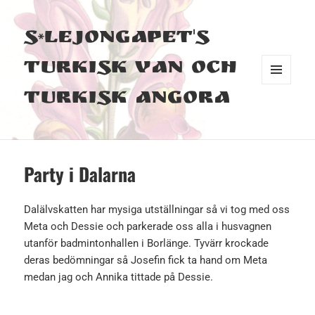
S*Lejongapet's
Turkisk Van och
MENY
Turkisk Angora
OCH
WIDGETS
Party i Dalarna
Dalälvskatten har mysiga utställningar så vi tog med oss
Meta och Dessie och parkerade oss alla i husvagnen
utanför badmintonhallen i Borlänge. Tyvärr krockade
deras bedömningar så Josefin fick ta hand om Meta
medan jag och Annika tittade på Dessie.