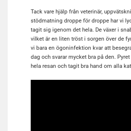
Tack vare hjälp från veterinär, uppväts
stödmatning droppe för droppe har vi ly
tagit sig igenom det hela. De växer i sn
vilket är en liten tröst i sorgen över de 
vi bara en ögoninfektion kvar att besegr
dag och svarar mycket bra på den. Pyre
hela resan och tagit bra hand om alla katt