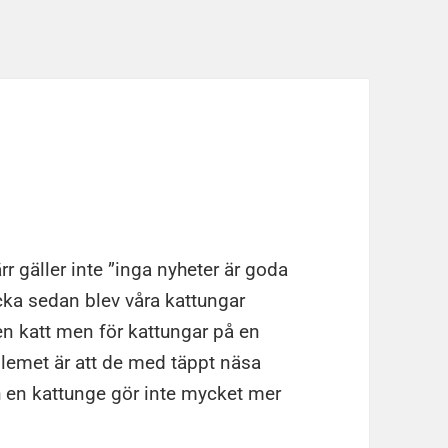
ärr gäller inte ”inga nyheter är goda
cka sedan blev våra kattungar
xen katt men för kattungar på en
roblemet är att de med täppt näsa
ch en kattunge gör inte mycket mer