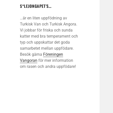
S*LEJONGAPET’S…
…är en liten uppfödning av
Turkisk Van och Turkisk Angora.
Vi jobbar för friska och sunda
katter med bra temperament och
typ och uppskattar det goda
samarbetet mellan uppfödare.
Besök gärna
Föreningen
Vangoran
för mer information
om rasen och andra uppfödare!