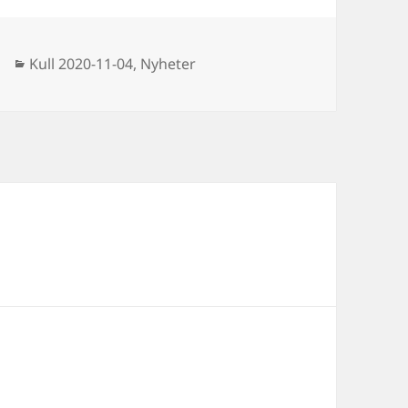
Kategorier
Kull 2020-11-04
,
Nyheter