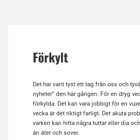
Förkylt
Det har varit tyst ett tag från oss och tyv
nyheter” den här gången. För en dryg ve
förkylda. Det kan vara jobbigt för en vu
vecka är det riktigt farligt. Det akuta p
varken kan hitta några tuttar eller dia o
än äter och sover.