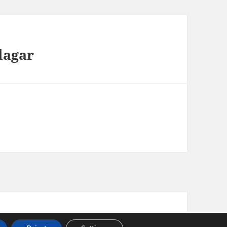
dagar