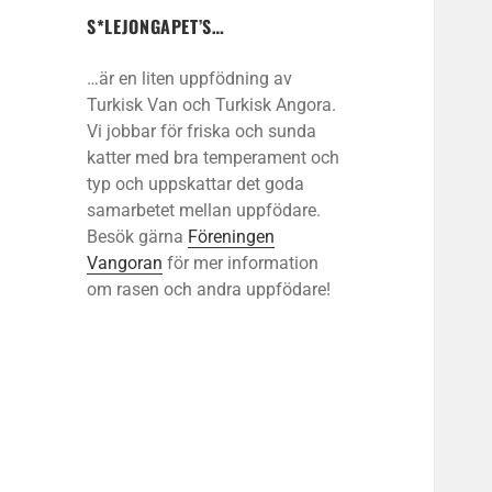
S*LEJONGAPET’S…
…är en liten uppfödning av
Turkisk Van och Turkisk Angora.
Vi jobbar för friska och sunda
katter med bra temperament och
typ och uppskattar det goda
samarbetet mellan uppfödare.
Besök gärna
Föreningen
Vangoran
för mer information
om rasen och andra uppfödare!