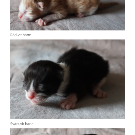
Röd-vit hane
Svart-vit hane