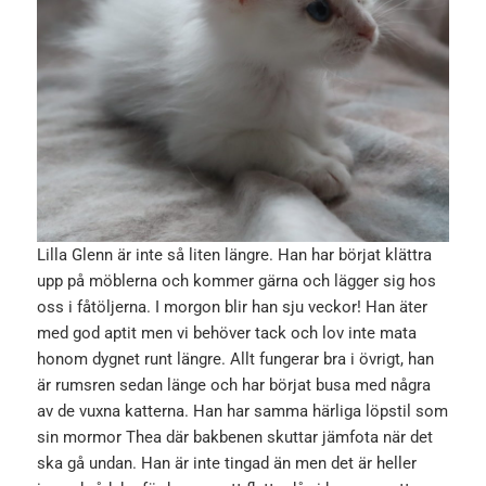
Lilla Glenn är inte så liten längre. Han har börjat klättra
upp på möblerna och kommer gärna och lägger sig hos
oss i fåtöljerna. I morgon blir han sju veckor! Han äter
med god aptit men vi behöver tack och lov inte mata
honom dygnet runt längre. Allt fungerar bra i övrigt, han
är rumsren sedan länge och har börjat busa med några
av de vuxna katterna. Han har samma härliga löpstil som
sin mormor Thea där bakbenen skuttar jämfota när det
ska gå undan. Han är inte tingad än men det är heller