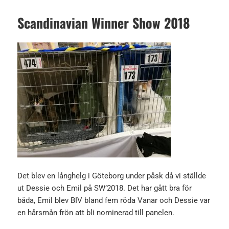
Scandinavian Winner Show 2018
Det blev en långhelg i Göteborg under påsk då vi ställde
ut Dessie och Emil på SW’2018. Det har gått bra för
båda, Emil blev BIV bland fem röda Vanar och Dessie var
en hårsmån frön att bli nominerad till panelen.