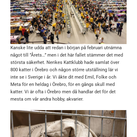
Kanske lite udda att redan i början på februari utnämna
något till ”Årets…” men i det här fallet stämmer det med
största säkerhet. Nerikes Kattklubb hade samlat över
800 katter i Örebro och någon större utställning lär vi
inte se i Sverige i år. Vi åkte dit med Emil, Folke och
Meta för en heldag i Örebro, för en gångs skull med
katter. Vi är ofta i Örebro men då handlar det för det
mesta om vår andra hobby, akvarier.