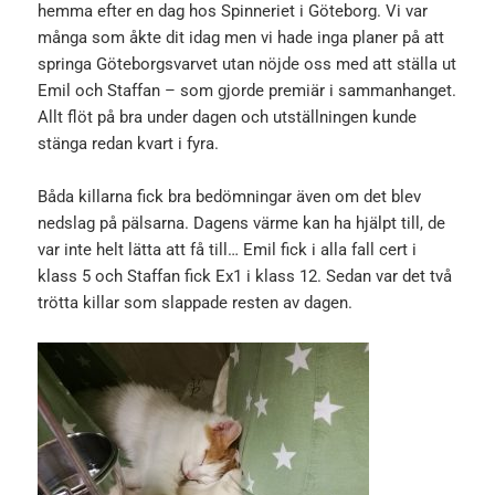
hemma efter en dag hos Spinneriet i Göteborg. Vi var
många som åkte dit idag men vi hade inga planer på att
springa Göteborgsvarvet utan nöjde oss med att ställa ut
Emil och Staffan – som gjorde premiär i sammanhanget.
Allt flöt på bra under dagen och utställningen kunde
stänga redan kvart i fyra.
Båda killarna fick bra bedömningar även om det blev
nedslag på pälsarna. Dagens värme kan ha hjälpt till, de
var inte helt lätta att få till… Emil fick i alla fall cert i
klass 5 och Staffan fick Ex1 i klass 12. Sedan var det två
trötta killar som slappade resten av dagen.