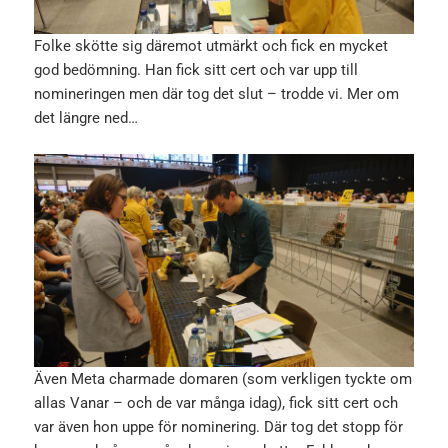
Folke skötte sig däremot utmärkt och fick en mycket
god bedömning. Han fick sitt cert och var upp till
nomineringen men där tog det slut – trodde vi. Mer om
det längre ned…
Även Meta charmade domaren (som verkligen tyckte om
allas Vanar – och de var många idag), fick sitt cert och
var även hon uppe för nominering. Där tog det stopp för