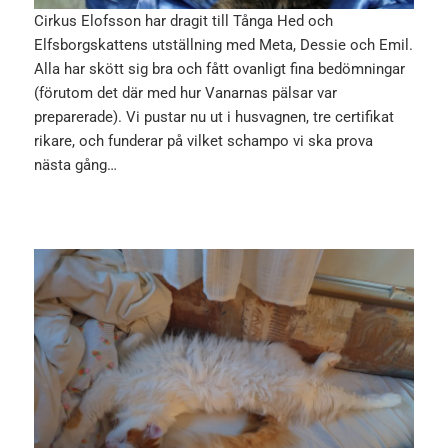
Cirkus Elofsson har dragit till Tånga Hed och
Elfsborgskattens utställning med Meta, Dessie och Emil.
Alla har skött sig bra och fått ovanligt fina bedömningar
(förutom det där med hur Vanarnas pälsar var
preparerade). Vi pustar nu ut i husvagnen, tre certifikat
rikare, och funderar på vilket schampo vi ska prova
nästa gång…