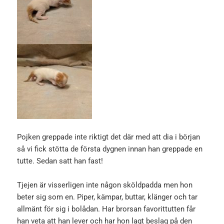
Pojken greppade inte riktigt det där med att dia i början
så vi fick stötta de första dygnen innan han greppade en
tutte. Sedan satt han fast!
Tjejen är visserligen inte någon sköldpadda men hon
beter sig som en. Piper, kämpar, buttar, klänger och tar
allmänt för sig i bolådan. Har brorsan favorittutten får
han veta att han lever och har hon lagt beslag på den