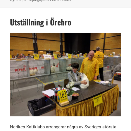
Utställning i Örebro
Nerikes Kattklubb arrangerar några av Sveriges största